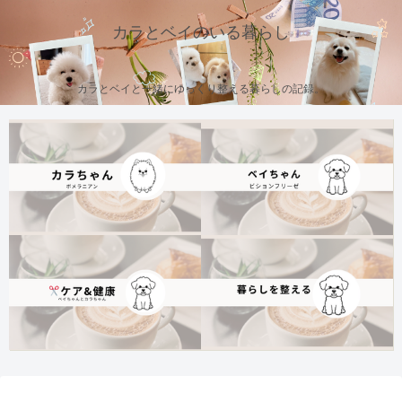
カラとベイのいる暮らし
カラとベイと一緒にゆっくり整える暮らしの記録。