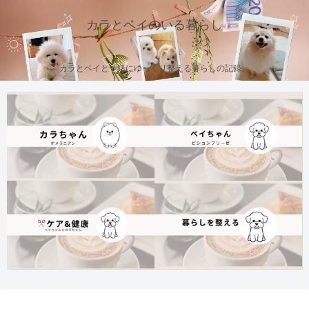
カラとベイのいる暮らし
カラとベイと一緒にゆっくり整える暮らしの記録。