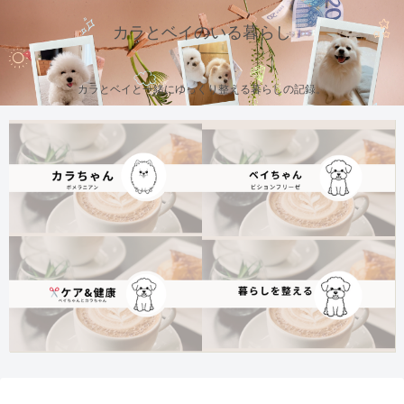
カラとベイのいる暮らし
カラとベイと一緒にゆっくり整える暮らしの記録。