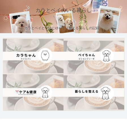
カラとベイのいる暮らし
カラとベイと一緒にゆっくり整える暮らしの記録。