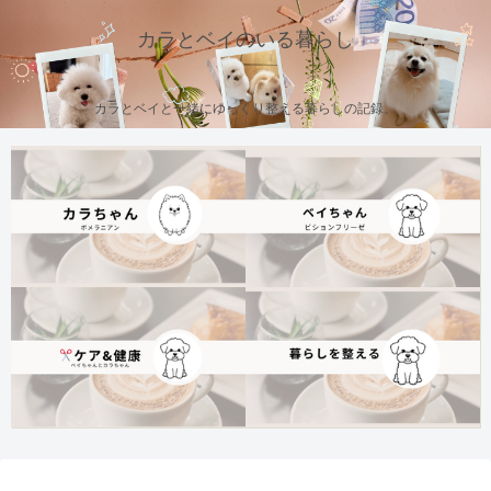
カラとベイのいる暮らし
カラとベイと一緒にゆっくり整える暮らしの記録。