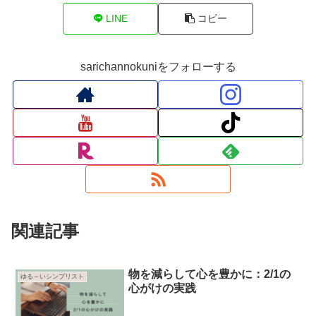
LINE
コピー
sarichannokuniをフォローする
関連記事
物を減らして心を豊かに：2/1の
ゆる～いシンプリスト
心がけの実践