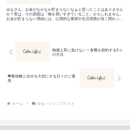
みなさん、お金がなかなか貯まらないなぁと思ったことはありません
か？実は、その原因は「物を買いすぎていること」かもしれません。
お金が貯まらない理由には、心理的な要因や生活習慣が深く関わって
いると思います。 物を買わないだけでお金は少しずつ貯ま...
物価上昇に負けない！食費を節約する5つ
の方法
💖断捨離と自分を大切にする日々のご褒
美
ホーム
ゆる～いシンプリスト