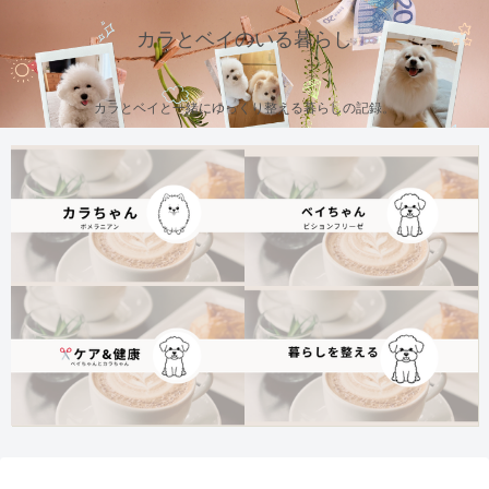
カラとベイのいる暮らし
カラとベイと一緒にゆっくり整える暮らしの記録。