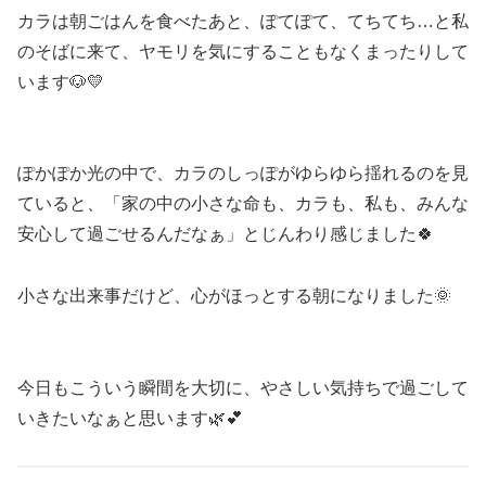
カラは朝ごはんを食べたあと、ぽてぽて、てちてち…と私
のそばに来て、ヤモリを気にすることもなくまったりして
います🐶💛
ぽかぽか光の中で、カラのしっぽがゆらゆら揺れるのを見
ていると、「家の中の小さな命も、カラも、私も、みんな
安心して過ごせるんだなぁ」とじんわり感じました🍀
小さな出来事だけど、心がほっとする朝になりました🌞
今日もこういう瞬間を大切に、やさしい気持ちで過ごして
いきたいなぁと思います🌿💕