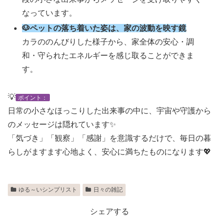
なっています。
🐶ペットの落ち着いた姿は、家の波動を映す鏡
カラののんびりした様子から、家全体の安心・調
和・守られたエネルギーを感じ取ることができま
す。
💡
ポイント：
日常の小さなほっこりした出来事の中に、宇宙や守護から
のメッセージは隠れています✨
「気づき」「観察」「感謝」を意識するだけで、毎日の暮
らしがますます心地よく、安心に満ちたものになります💖
ゆる～いシンプリスト
日々の雑記
シェアする