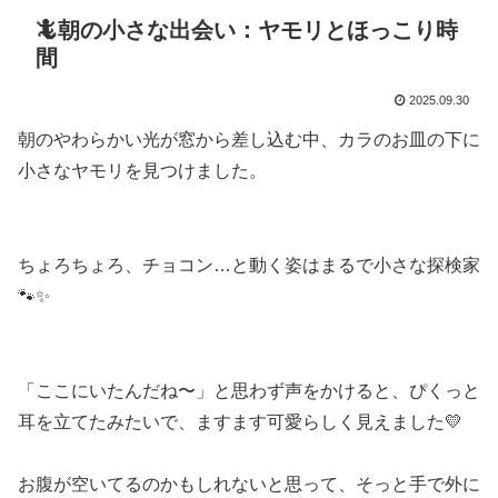
🦎朝の小さな出会い：ヤモリとほっこり時
間
2025.09.30
朝のやわらかい光が窓から差し込む中、カラのお皿の下に
小さなヤモリを見つけました。
ちょろちょろ、チョコン…と動く姿はまるで小さな探検家
🐾✨
「ここにいたんだね〜」と思わず声をかけると、ぴくっと
耳を立てたみたいで、ますます可愛らしく見えました💛
お腹が空いてるのかもしれないと思って、そっと手で外に