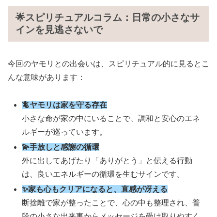
🌟スピリチュアルコラム：日常の小さなサ
インを見逃さないで
今回のヤモリとの出会いは、スピリチュアル的に見るとこ
んな意味があります：
🦎ヤモリは家を守る存在
小さな命が家の中にいることで、調和と安心のエネ
ルギーが巡っています。
💫手放しと感謝の循環
外に出してあげたり「ありがとう」と伝える行動
は、良いエネルギーの循環を生むサインです。
✨家も心もクリアになると、直感が冴える
断捨離で家が整ったことで、心の中も整理され、普
段の小さな出来事からメッセージを受け取りやすく