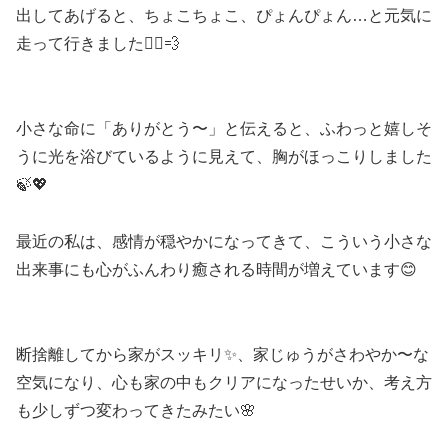
出してあげると、ちょこちょこ、ぴょんぴょん…と元気に
走って行きました🏃‍♂️💨
小さな命に「ありがとう〜」と伝えると、ふわっと嬉しそ
うに光を浴びているように見えて、胸がほっこりしました
🍃💖
最近の私は、感情が穏やかになってきて、こういう小さな
出来事にも心がふんわり癒される時間が増えています😊
断捨離してから家がスッキリ✨、家じゅうがさわやか〜な
空気になり、心も家の中もクリアになったせいか、考え方
も少しずつ変わってきたみたい🌸