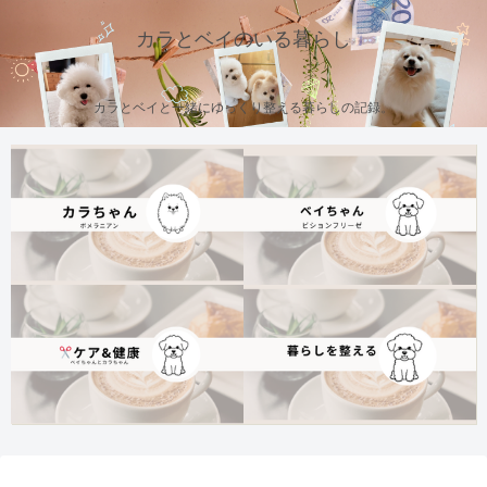
カラとベイのいる暮らし
カラとベイと一緒にゆっくり整える暮らしの記録。