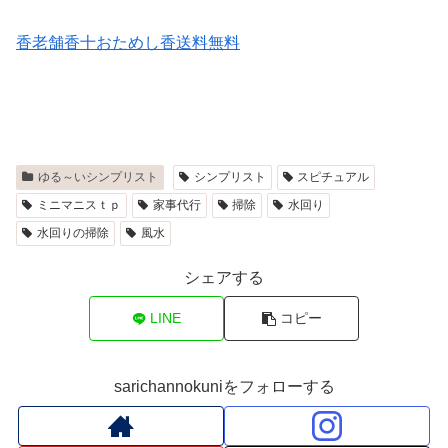
香老舗香十おためし香送料無料
ゆる～いシンプリスト
シンプリスト
スピチュアル
ミニマニスｔｐ
家事代行
掃除
水回り
水回りの掃除
風水
シェアする
LINE
コピー
sarichannokuniをフォローする