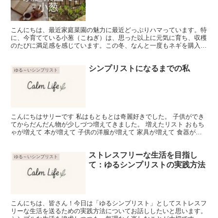
こんにちは、最近家庭菜園の魅力に最近どっぷりハマっています。特
に、今育てている小葱（こねぎ）は、思った以上に元気に育ち、収穫
のたびに満足感を感じています。この冬、なんと一度もネギを購入せ
ずに過ごせたことに驚いていますが、これはすべて自分の手...
シンプリストになるまでの私
ゆる～いシンプリスト
こんにちはサリーです 私はもともとは奇麗好きでした。 子供ができ
てからだんだん物が少しづつ増えてきました。 増えたリスト おもち
ゃが増えて 本が増えて 子供の洋服が増えて 家具が増えて 食器が増
えて 冷蔵庫の中の食品や調味料が増えて 玄関の...
ストレスフリーな生活を目指し
ゆる～いシンプリスト
て：ゆるシンプリストの実践方法
こんにちは、皆さん！今日は「ゆるシンプリスト」としてストレスフ
リーな生活を送るための実践方法についてお話ししたいと思います。