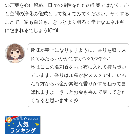
の言葉を心に留め、日々の掃除をただの作業ではなく、心
と空間の浄化の儀式として捉えてみてください。そうする
ことで、家も自分も、きっとより明るく幸せなエネルギー
に包まれるでしょう!(^^)!
皆様が幸せになりますように、香りを取り入
れてみたらいかがですか°˖✧◝(⁰▿⁰)◜✧˖°
私はここの名刺香をお財布に入れて持ち歩い
ています。香りは加羅がおススメです。いろ
んな方からお金が素敵な香りがするねって喜
ばれますよ。きっとお金も喜んで戻ってきた
くなると思います☆彡