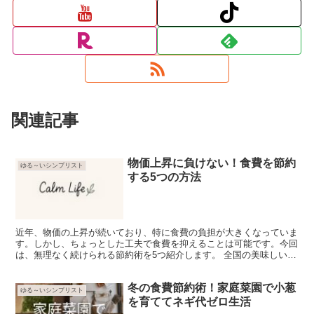
関連記事
物価上昇に負けない！食費を節約
ゆる～いシンプリスト
する5つの方法
近年、物価の上昇が続いており、特に食費の負担が大きくなっていま
す。しかし、ちょっとした工夫で食費を抑えることは可能です。今回
は、無理なく続けられる節約術を5つ紹介します。 全国の美味しい特
産品に特化したふるさと納税サイト【ふるさと本舗】 1...
冬の食費節約術！家庭菜園で小葱
ゆる～いシンプリスト
を育ててネギ代ゼロ生活