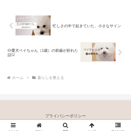
忙しさの中で起きていた、小さなサイン
🐶愛犬ベイちゃん（1歳）の前歯が折れた
話🦷
ホーム
暮らしを整える
プライバシーポリシー
Copyright © 2024 カラとベイのいる暮らし All Rights Reserved.