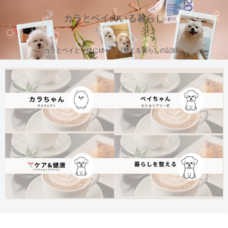
カラとベイのいる暮らし
カラとベイと一緒にゆっくり整える暮らしの記録。